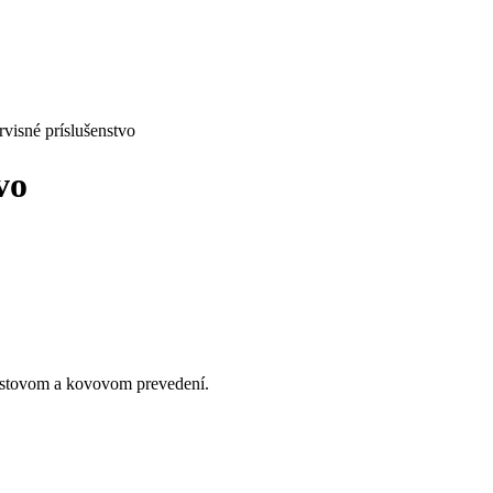
visné príslušenstvo
vo
lastovom a kovovom prevedení.