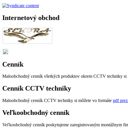
Internetový obchod
Cenník
Maloobchodný cenník všetkých produktov okrem CCTV techniky si 
Cenník CCTV techniky
Maloobchodný cenník CCTV techniky si môžete vo formáte
pdf prez
Veľkoobchodný cenník
Veľkoobchodný cenník poskytujeme zaregistrovaným montážnym firmá