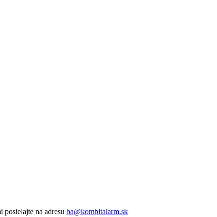
 posielajte na adresu
ba@kombitalarm.sk