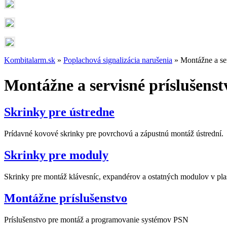
Kombitalarm.sk
»
Poplachová signalizácia narušenia
» Montážne a ser
Montážne a servisné príslušenst
Skrinky pre ústredne
Prídavné kovové skrinky pre povrchovú a zápustnú montáž ústrední.
Skrinky pre moduly
Skrinky pre montáž klávesníc, expandérov a ostatných modulov v p
Montážne príslušenstvo
Príslušenstvo pre montáž a programovanie systémov PSN