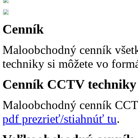
Cenník
Maloobchodný cenník vše
techniky si môžete vo form
Cenník CCTV techniky
Maloobchodný cenník CCTV
pdf prezrieť/stiahnúť tu
.