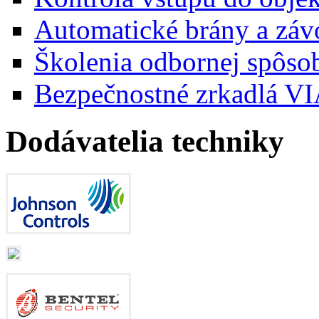
Automatické brány a záv
Školenia odbornej spôsob
Bezpečnostné zrkadlá 
Dodávatelia techniky