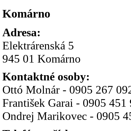
Komárno
Adresa:
Elektrárenská 5
945 01 Komárno
Kontaktné osoby:
Ottó Molnár - 0905 267 09
František Garai - 0905 451
Ondrej Marikovec - 0905 4