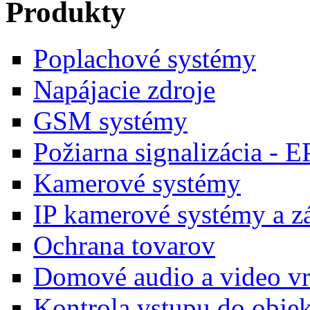
Produkty
Poplachové systémy
Napájacie zdroje
GSM systémy
Požiarna signalizácia - E
Kamerové systémy
IP kamerové systémy a 
Ochrana tovarov
Domové audio a video vr
Kontrola vstupu do obje