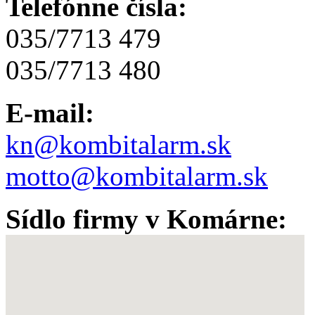
Telefónne čísla:
035/7713 479
035/7713 480
E-mail:
kn@kombitalarm.sk
motto@kombitalarm.sk
Sídlo firmy v Komárne: