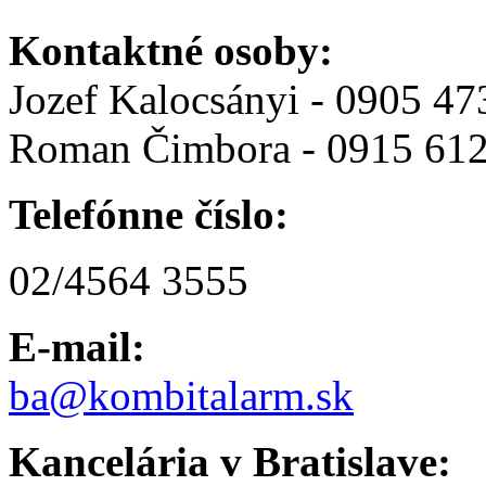
Kontaktné osoby:
Jozef Kalocsányi - 0905 47
Roman Čimbora - 0915 612
Telefónne číslo:
02/4564 3555
E-mail:
ba@kombitalarm.sk
Kancelária v Bratislave: