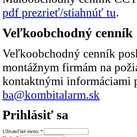
pdf prezrieť/stiahnúť tu
.
Veľkoobchodný cenník
Veľkoobchodný cenník pos
montážnym firmám na požia
kontaktnými informáciami p
ba@kombitalarm.sk
Prihlásiť sa
Užívateľské meno:
*