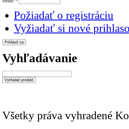
Heslo:
*
Požiadať o registráciu
Vyžiadať si nové prihlaso
Vyhľadávanie
Všetky práva vyhradené Kom