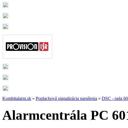
Kombitalarm.sk
»
Poplachová signalizácia narušenia
»
DSC - rada 6
Alarmcentrála PC 60