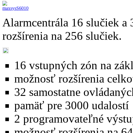
Alarmcentrála 16 slučiek 
rozšírenia na 256 slučiek.
16 vstupných zón na zák
možnosť rozšírenia celk
32 samostatne ovládaný
pamäť pre 3000 udalostí
2 programovateľné výstu
možnosť rozšírenia na 6