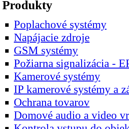
Produkty
Poplachové systémy
Napájacie zdroje
GSM systémy
Požiarna signalizácia - E
Kamerové systémy
IP kamerové systémy a 
Ochrana tovarov
Domové audio a video vr
Kontrola vstupu do obje