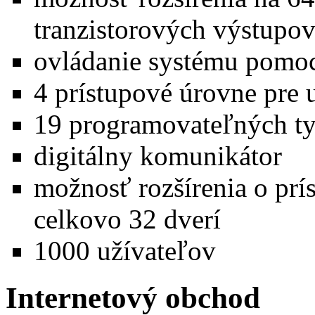
tranzistorových výstupo
ovládanie systému pomoc
4 prístupové úrovne pre 
19 programovateľných t
digitálny komunikátor
možnosť rozšírenia o prí
celkovo 32 dverí
1000 užívateľov
Internetový obchod