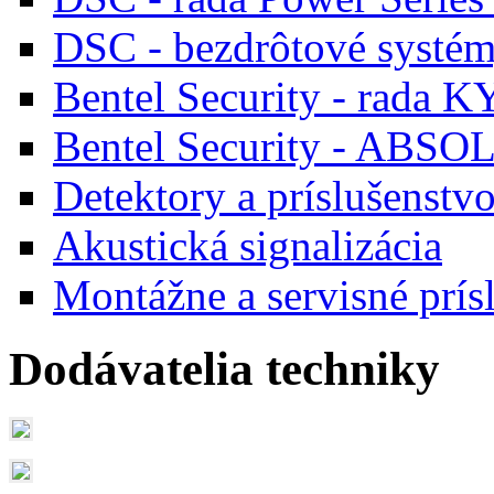
DSC - bezdrôtové systé
Bentel Security - rada 
Bentel Security - ABS
Detektory a príslušenstv
Akustická signalizácia
Montážne a servisné prís
Dodávatelia techniky