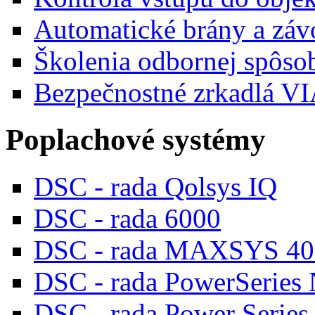
Automatické brány a záv
Školenia odbornej spôsob
Bezpečnostné zrkadlá 
Poplachové systémy
DSC - rada Qolsys IQ
DSC - rada 6000
DSC - rada MAXSYS 40
DSC - rada PowerSeries
DSC - rada Power Series