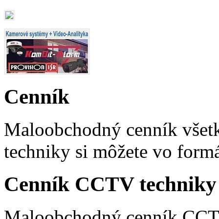
Cenník
Maloobchodný cenník vše
techniky si môžete vo form
Cenník CCTV techniky
Maloobchodný cenník CCTV