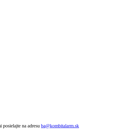
 posielajte na adresu
ba@kombitalarm.sk