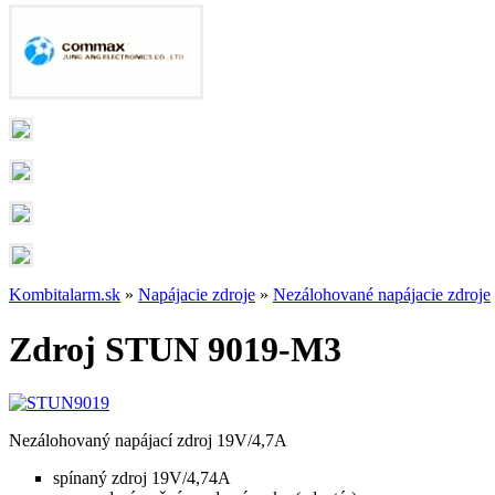
Kombitalarm.sk
»
Napájacie zdroje
»
Nezálohované napájacie zdroje
Zdroj STUN 9019-M3
Nezálohovaný napájací zdroj 19V/4,7A
spínaný zdroj 19V/4,74A