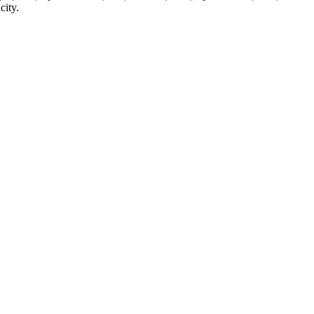
city.