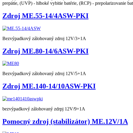
prepätie, (UVP) - hlboké vybitie batérie, (RCP) - prepolarizovanie baté
Zdroj ME.55-14/4ASW-PKI
Bezvýpadkový zálohovaný zdroj 12V/3+1A
Zdroj ME.80-14/6ASW-PKI
Bezvýpadkový zálohovaný zdroj 12V/5+1A
Zdroj ME.140-14/10ASW-PKI
bezvýpadkový zálohovaný zdrpj 12V/9+1A
Pomocný zdroj (stabilizátor) ME.12V/1A