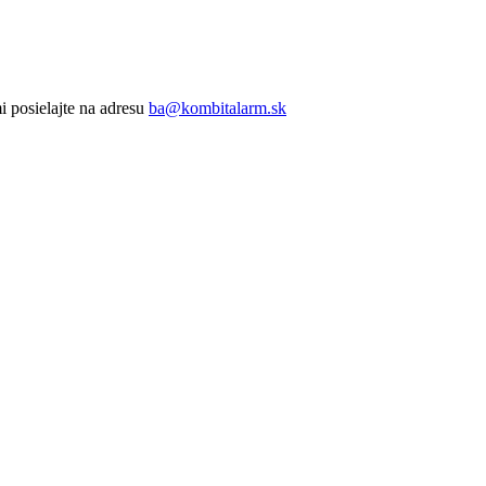
 posielajte na adresu
ba@kombitalarm.sk