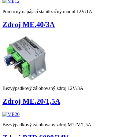
Pomocný napájací stabilizačný modul 12V/1A
Zdroj ME.40/3A
Bezvýpadkový zálohovaný zdroj 12V/3A
Zdroj ME.20/1,5A
Bezvýpadkový zálohovaný zdroj M12V/1,5A