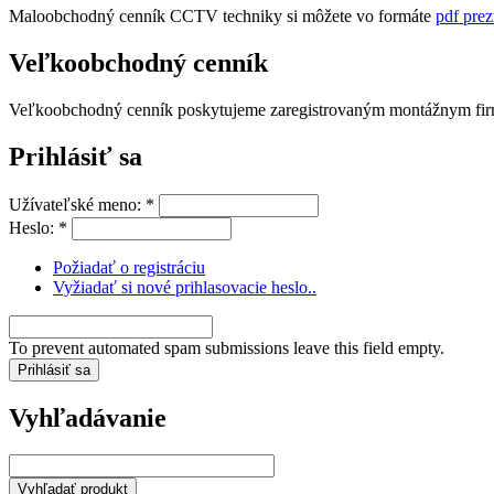
Maloobchodný cenník CCTV techniky si môžete vo formáte
pdf prez
Veľkoobchodný cenník
Veľkoobchodný cenník poskytujeme zaregistrovaným montážnym firmá
Prihlásiť sa
Užívateľské meno:
*
Heslo:
*
Požiadať o registráciu
Vyžiadať si nové prihlasovacie heslo..
To prevent automated spam submissions leave this field empty.
Vyhľadávanie