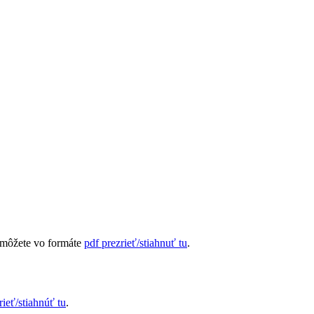
môžete vo formáte
pdf prezrieť/stiahnuť tu
.
rieť/stiahnúť tu
.