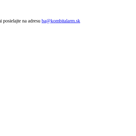
 posielajte na adresu
ba@kombitalarm.sk