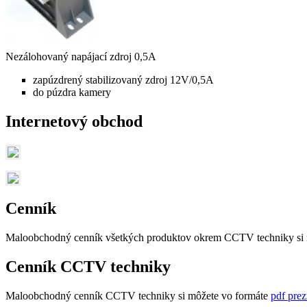
Nezálohovaný napájací zdroj 0,5A
zapúzdrený stabilizovaný zdroj 12V/0,5A
do púzdra kamery
Internetový obchod
Cenník
Maloobchodný cenník všetkých produktov okrem CCTV techniky si 
Cenník CCTV techniky
Maloobchodný cenník CCTV techniky si môžete vo formáte
pdf prez